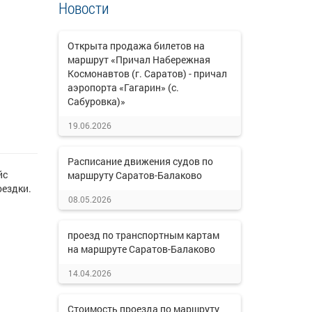
Новости
Открыта продажа билетов на
маршрут «Причал Набережная
Космонавтов (г. Саратов) - причал
аэропорта «Гагарин» (с.
Сабуровка)»
19.06.2026
Расписание движения судов по
йс
маршруту Саратов-Балаково
оездки.
08.05.2026
проезд по транспортным картам
на маршруте Саратов-Балаково
14.04.2026
Стоимость проезда по маршруту