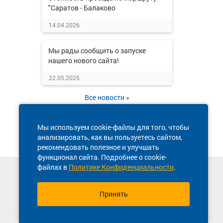
"Саратов - Балаково
14.04.2026
Мы рады сообщить о запуске
нашего нового сайта!
22.05.2025
Все новости »
Мы используем cookie-файлы для того, чтобы
анализировать, как вы пользуетесь сайтом,
рекомендовать полезное и улучшать
функционал сайта. Подробнее о cookie-
файлах в
Политике Конфиденциальности
.
Техническая поддержка сайта
8 800 770-77-65
Принять