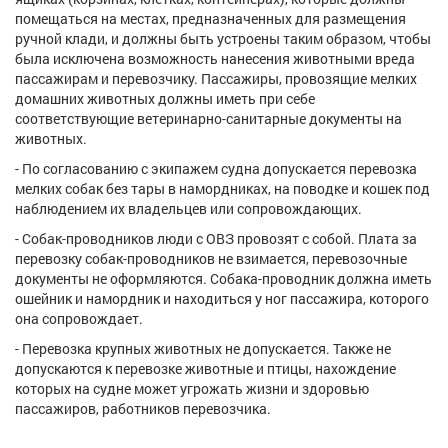
помещаться на местах, предназначенных для размещения
ручной клади, и должны быть устроены таким образом, чтобы
была исключена возможность нанесения животными вреда
пассажирам и перевозчику. Пассажиры, провозящие мелких
домашних животных должны иметь при себе
соответствующие ветеринарно-санитарные документы на
животных.
- По согласованию с экипажем судна допускается перевозка
мелких собак без тары в намордниках, на поводке и кошек под
наблюдением их владельцев или сопровождающих.
- Собак-проводников люди с ОВЗ провозят с собой. Плата за
перевозку собак-проводников не взимается, перевозочные
документы не оформляются. Собака-проводник должна иметь
ошейник и намордник и находиться у ног пассажира, которого
она сопровождает.
- Перевозка крупных животных не допускается. Также не
допускаются к перевозке животные и птицы, нахождение
которых на судне может угрожать жизни и здоровью
пассажиров, работников перевозчика.