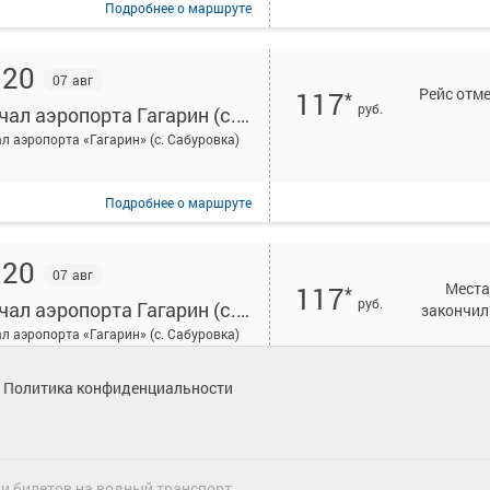
Подробнее
о маршруте
:20
07 авг
Рейс отм
117
*
руб.
Причал аэропорта Гагарин (с. Сабуровка)
л аэропорта «Гагарин» (с. Сабуровка)
Подробнее
о маршруте
:20
07 авг
Места
117
*
руб.
Причал аэропорта Гагарин (с. Сабуровка)
закончил
л аэропорта «Гагарин» (с. Сабуровка)
Политика конфиденциальности
1.0
Подробнее
о маршруте
жи билетов на водный транспорт