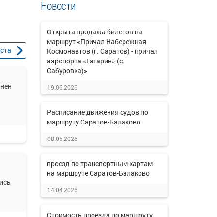
Новости
Открыта продажа билетов на
маршрут «Причал Набережная
уста
Космонавтов (г. Саратов) - причал
аэропорта «Гагарин» (с.
Сабуровка)»
енен
19.06.2026
Расписание движения судов по
маршруту Саратов-Балаково
08.05.2026
проезд по транспортным картам
на маршруте Саратов-Балаково
ись
14.04.2026
Стоимость проезда по маршруту