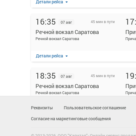
Детали рейса
16:35
17
45 мин в пути
07 авг
Речной вокзал Саратова
Речной вокзал Саратова
Прича
Детали рейса
18:35
19
45 мин в пути
07 авг
Речной вокзал Саратова
Речной вокзал Саратова
Прича
Реквизиты
Пользовательское соглашение
Детали рейса
Согласие на маркетинговые сообщения
© 2013-2026, ООО "Капитал"- Онлайн сервис прода