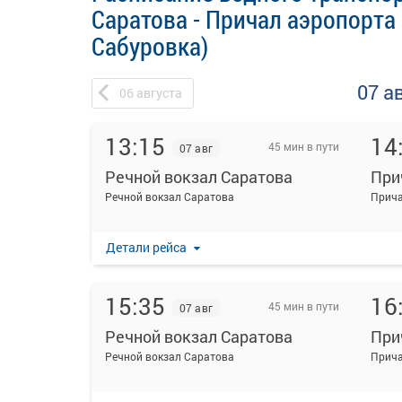
Саратова - Причал аэропорта 
Сабуровка)
07 а
06
августа
13:15
14
45 мин в пути
07 авг
Речной вокзал Саратова
Речной вокзал Саратова
Прича
Детали рейса
15:35
16
45 мин в пути
07 авг
Речной вокзал Саратова
Речной вокзал Саратова
Прича